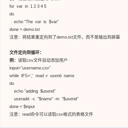
for var in 1 2 3 4 5
do
echo "The var is $var"
done > demo.txt
注意：将结果重定向到了demo.txt文件，而不是输出到屏幕
文件定向到循环：
例：
读取csv文件自动添加用户
input="username.csv"
while IFS=',' read -r userid name
do
echo "adding $userid"
useradd -c "$name" -m "$userid"
done < $input
注意：read命令可以读取csv格式的表格文件